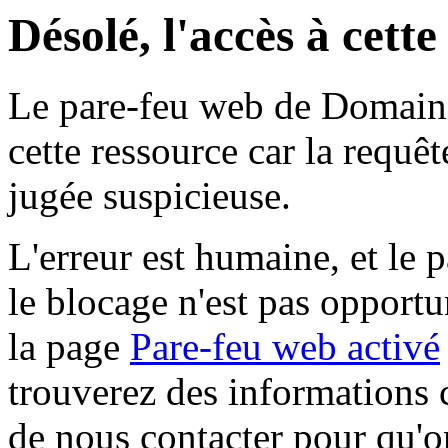
Désolé, l'accès à cett
Le pare-feu web de Domaine 
cette ressource car la requê
jugée suspicieuse.
L'erreur est humaine, et le p
le blocage n'est pas opportu
la page
Pare-feu web activé
trouverez des informations 
de nous contacter pour qu'o