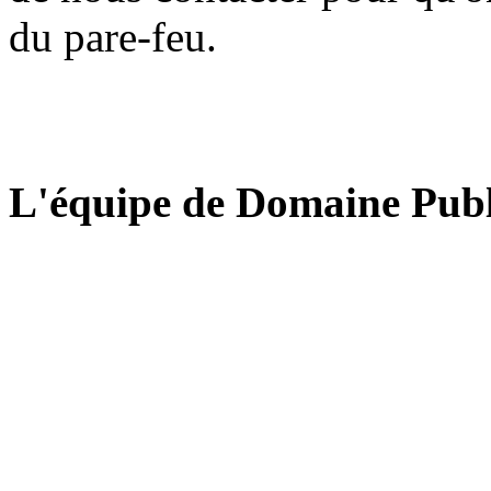
du pare-feu.
L'équipe de Domaine Publ