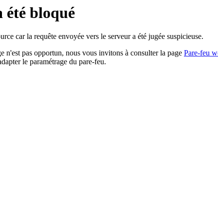
a été bloqué
rce car la requête envoyée vers le serveur a été jugée suspicieuse.
age n'est pas opportun, nous vous invitons à consulter la page
Pare-feu w
adapter le paramétrage du pare-feu.